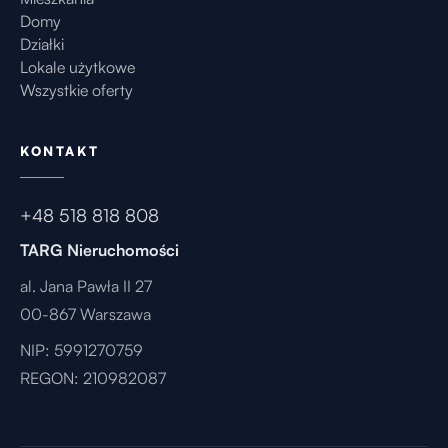
Domy
Działki
Lokale użytkowe
Wszystkie oferty
KONTAKT
+48 518 818 808
TARG Nieruchomości
al. Jana Pawła II 27
00-867 Warszawa
NIP: 5991270759
REGON: 210982087