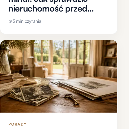
nieruchomość przed
zakupem?
5 min czytania
PORADY