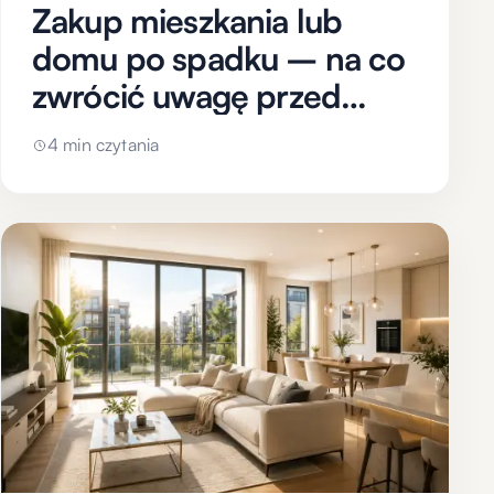
Zakup mieszkania lub
domu po spadku – na co
zwrócić uwagę przed
podpisaniem umowy?
4 min czytania