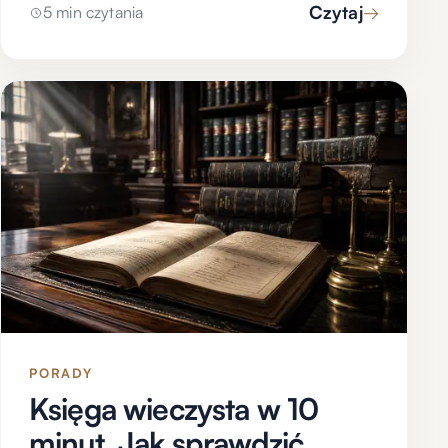
Czytaj
→
5 min czytania
PORADY
Księga wieczysta w 10
minut. Jak sprawdzić