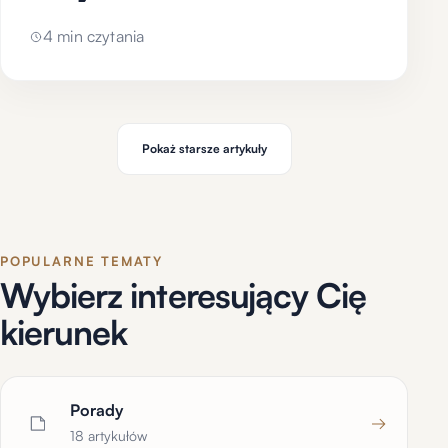
wiedzieć
4 min czytania
Pokaż starsze artykuły
POPULARNE TEMATY
Wybierz interesujący Cię
kierunek
Porady
→
18 artykułów