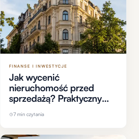
FINANSE I INWESTYCJE
Jak wycenić
nieruchomość przed
sprzedażą? Praktyczny
poradnik dla właścicieli
7 min czytania