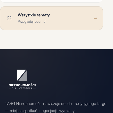
Wszystkie tematy
→
Przeglądaj Journal
TARG Nieruchomości nawiązuje do idei tradycyjnego targu
– miejsca spotkań, negocjacji i wymiany.