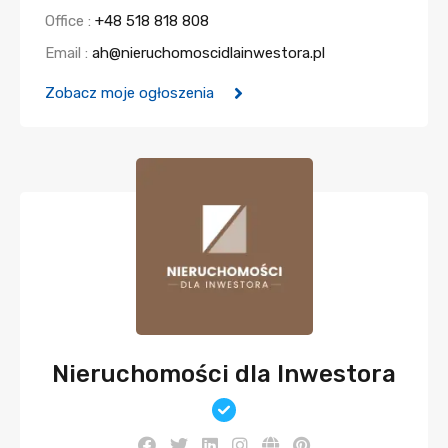
Office :
+48 518 818 808
Email :
ah@nieruchomoscidlainwestora.pl
Zobacz moje ogłoszenia
Nieruchomości dla Inwestora