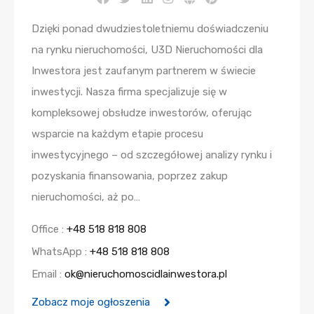
Dzięki ponad dwudziestoletniemu doświadczeniu
na rynku nieruchomości, U3D Nieruchomości dla
Inwestora jest zaufanym partnerem w świecie
inwestycji. Nasza firma specjalizuje się w
kompleksowej obsłudze inwestorów, oferując
wsparcie na każdym etapie procesu
inwestycyjnego – od szczegółowej analizy rynku i
pozyskania finansowania, poprzez zakup
nieruchomości, aż po…
Office :
+48 518 818 808
WhatsApp :
+48 518 818 808
Email :
ok@nieruchomoscidlainwestora.pl
Zobacz moje ogłoszenia