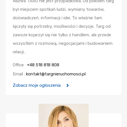
Nazwa TARG nie jest przypadkowa. Od pokoleń targ
był miejscem spotkań ludzi, wymiany towarów,
doświadczeń, informacji i idei. To właśnie tam
łączyły się potrzeby, możliwości i decyzje. Targ od
zawsze kojarzył się nie tylko z handlem, ale przede
wszystkim z rozmową, negocjacjami i budowaniem
relacji…
Office :
+48 518 818 808
Email :
kontakt@targnieruchomosci.pl
Zobacz moje ogłoszenia