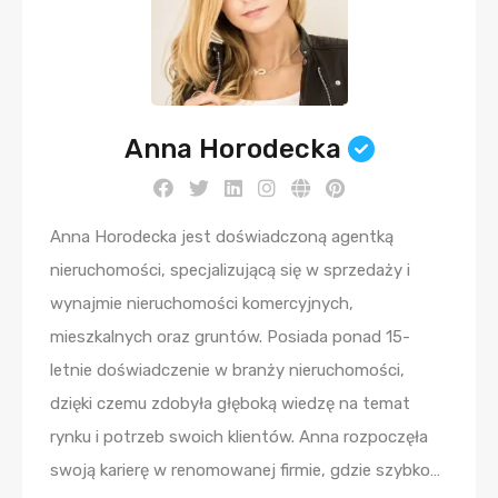
Anna Horodecka
Anna Horodecka jest doświadczoną agentką
nieruchomości, specjalizującą się w sprzedaży i
wynajmie nieruchomości komercyjnych,
mieszkalnych oraz gruntów. Posiada ponad 15-
letnie doświadczenie w branży nieruchomości,
dzięki czemu zdobyła głęboką wiedzę na temat
rynku i potrzeb swoich klientów. Anna rozpoczęła
swoją karierę w renomowanej firmie, gdzie szybko…