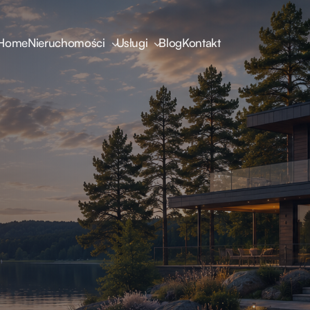
Home
Nieruchomości
Usługi
Blog
Kontakt