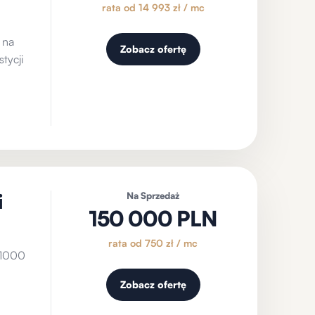
rata od 14 993 zł / mc
 na
Zobacz ofertę
tycji
i
Na Sprzedaż
150 000 PLN
rata od 750 zł / mc
 1000
Zobacz ofertę