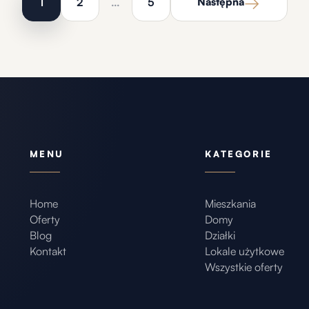
→
1
2
…
5
Następna
MENU
KATEGORIE
Home
Mieszkania
Oferty
Domy
Blog
Działki
Kontakt
Lokale użytkowe
Wszystkie oferty