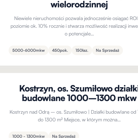
wielorodzinnej
Niewiele nieruchomości pozwala jednocześnie osiągać ROI
poziomie ok. 10% rocznie i stwarza możliwość realizacji inwes
o potencjale…
5000-6000mkw
450pok.
150łaz.
Na Sprzedaż
Kostrzyn, os. Szumiłowo działk
budowlane 1000–1300 mkw
Kostrzyn nad Odrą – os. Szumiłowo | Działki budowlane od
do 1300 m² Miejsce, w którym można…
1000 - 1300mkw
Na Sprzedaż