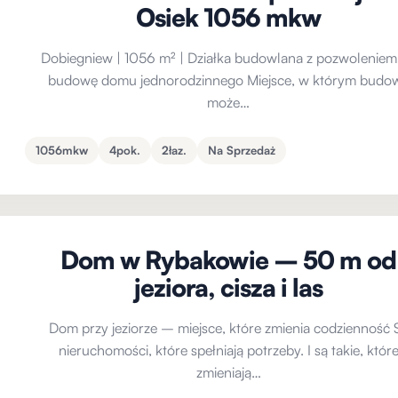
Osiek 1056 mkw
Dobiegniew | 1056 m² | Działka budowlana z pozwoleniem
budowę domu jednorodzinnego Miejsce, w którym budo
może…
1056mkw
4pok.
2łaz.
Na Sprzedaż
Dom w Rybakowie – 50 m od
jeziora, cisza i las
Dom przy jeziorze – miejsce, które zmienia codzienność 
nieruchomości, które spełniają potrzeby. I są takie, któr
zmieniają…