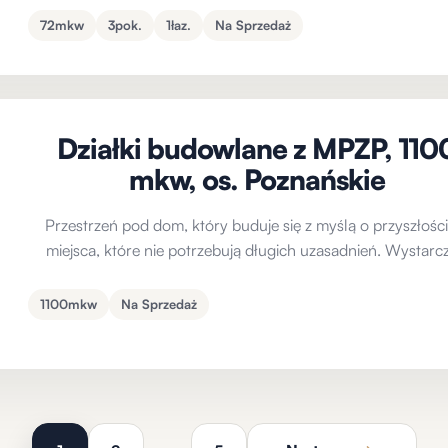
72mkw
3pok.
1łaz.
Na Sprzedaż
Działki budowlane z MPZP, 110
mkw, os. Poznańskie
Przestrzeń pod dom, który buduje się z myślą o przyszłośc
miejsca, które nie potrzebują długich uzasadnień. Wystarc
1100mkw
Na Sprzedaż