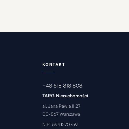
KONTAKT
+48 518 818 808
TARG Nieruchomości
al. Jana Pawła II 27
00-867 Warszawa
NIP: 5991270759