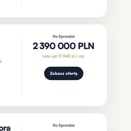
Na Sprzedaż
2 390 000 PLN
rata od 11 945 zł / mc
i
Zobacz ofertę
ora
Na Sprzedaż