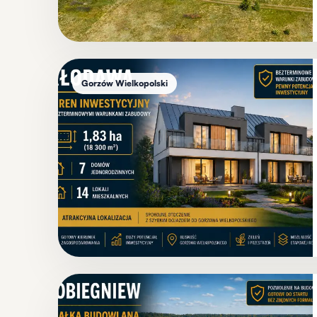
Gorzów Wielkopolski