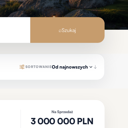
⌕
Szukaj
Od najnowszych
SORTOWANIE
Na Sprzedaż
3 000 000 PLN