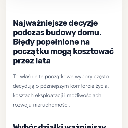
Najważniejsze decyzje
podczas budowy domu.
Błędy popełnione na
początku mogą kosztować
przez lata
To właśnie te początkowe wybory często
decydują o późniejszym komforcie życia,
kosztach eksploatacji i możliwościach
rozwoju nieruchomości.
Wybór działki ważniejszy