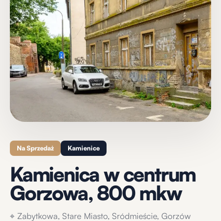
+12
Zobacz wszystkie zdjęcia
Na Sprzedaż
Kamienice
Kamienica w centrum
Gorzowa, 800 mkw
⌖
Zabytkowa, Stare Miasto, Sródmieście, Gorzów