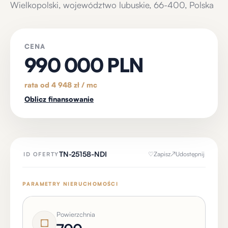
Wielkopolski, województwo lubuskie, 66-400, Polska
CENA
990 000 PLN
rata od 4 948 zł / mc
Oblicz finansowanie
TN-25158-NDI
♡
Zapisz
↗
Udostępnij
ID OFERTY
PARAMETRY NIERUCHOMOŚCI
Powierzchnia