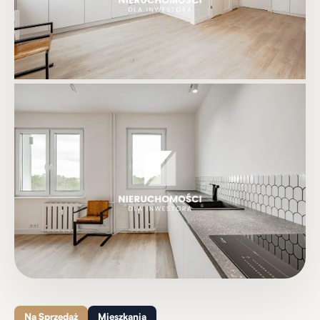
+10
Zobacz wszystkie zdjęcia
Na Sprzedaż
Mieszkania