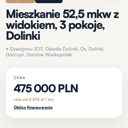
Mieszkanie 52,5 mkw z
widokiem, 3 pokoje,
Dolinki
⌖
Dywizjonu 303, Osiedle Dolinki, Os. Dolinki,
Górczyn, Gorzów Wielkopolski
CENA
475 000 PLN
rata od 2 374 zł / mc
Oblicz finansowanie