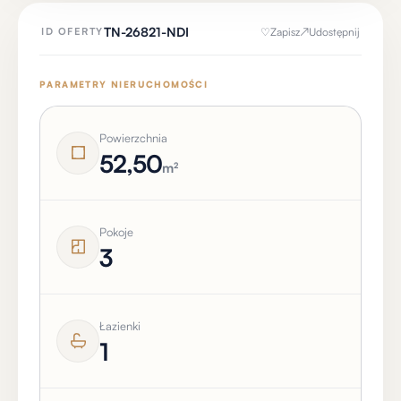
TN-26821-NDI
♡
Zapisz
↗
Udostępnij
ID OFERTY
PARAMETRY NIERUCHOMOŚCI
Powierzchnia
52,50
m²
Pokoje
3
Łazienki
1