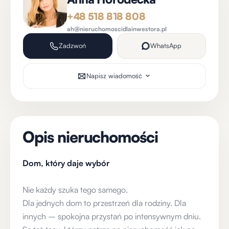
+48 518 818 808
ah@nieruchomoscidlainwestora.pl
Zadzwoń
WhatsApp
Napisz wiadomość
Opis nieruchomości
Dom, który daje wybór
Nie każdy szuka tego samego.
Dla jednych dom to przestrzeń dla rodziny. Dla
innych – spokojna przystań po intensywnym dniu.