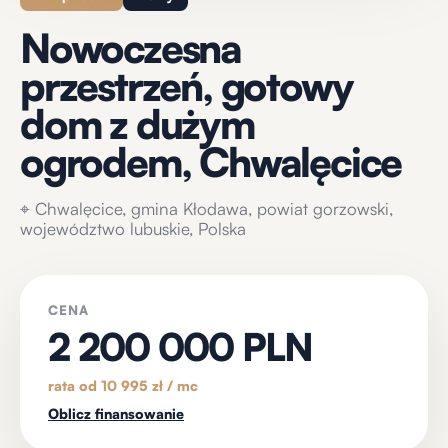
Nowoczesna
przestrzeń, gotowy
dom z dużym
ogrodem, Chwalęcice
⌖
Chwalęcice, gmina Kłodawa, powiat gorzowski,
województwo lubuskie, Polska
CENA
2 200 000 PLN
rata od 10 995 zł / mc
Oblicz finansowanie