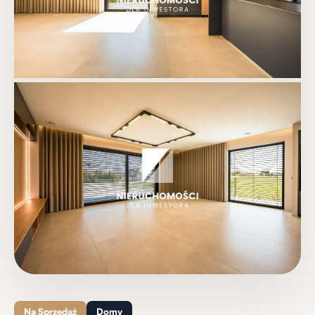
+44
Zobacz wszystkie zdjęcia
Na Sprzedaż
Domy