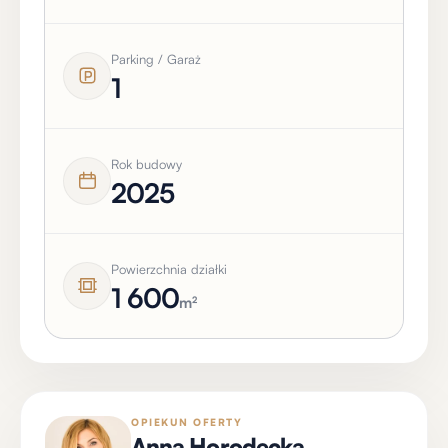
Parking / Garaż
1
Rok budowy
2025
Powierzchnia działki
1 600
m²
OPIEKUN OFERTY
Anna Horodecka