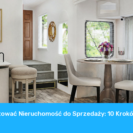
tować Nieruchomość do Sprzedaży: 10 Krok