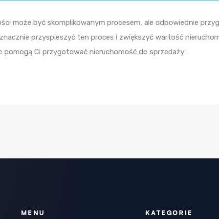
ości może być skomplikowanym procesem, ale odpowiednie prz
znacznie przyspieszyć ten proces i zwiększyć wartość nieruchom
óre pomogą Ci przygotować nieruchomość do sprzedaży:
MENU
KATEGORIE