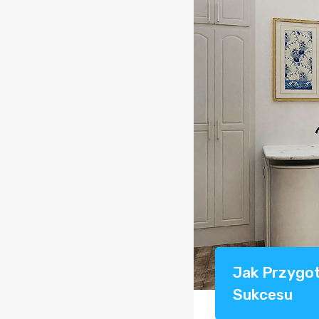
Jak Przygo
Sukcesu