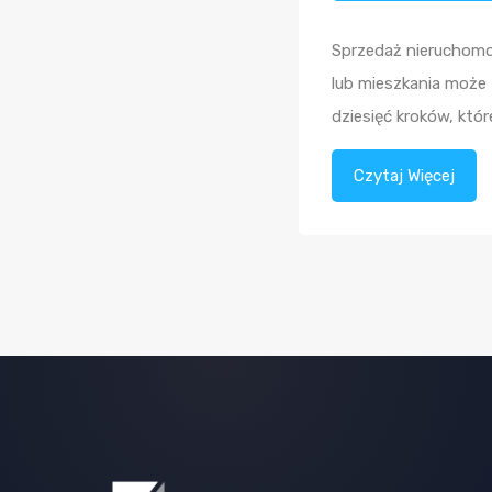
Sprzedaż nieruchom
lub mieszkania może 
dziesięć kroków, kt
Czytaj Więcej