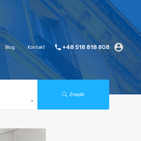
+48 518 818 808
Blog
Kontakt
Znajdź