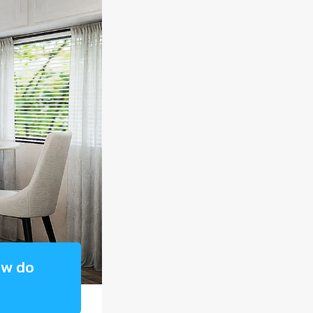
ów do