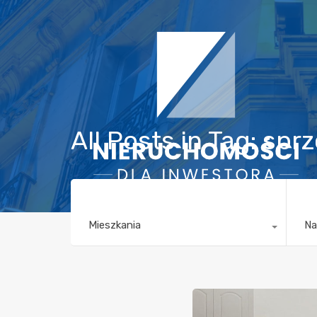
All Posts in Tag: sp
Mieszkania
Na