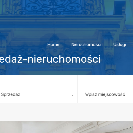
Home
Nieruchomości
Usługi
rzedaż-nieruchomości
 Sprzedaż
Wpisz miejscowość