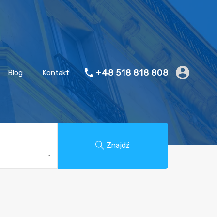
+48 518 818 808
Blog
Kontakt
Znajdź