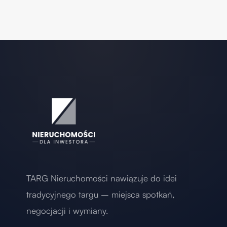
TARG Nieruchomości nawiązuje do idei
tradycyjnego targu – miejsca spotkań,
negocjacji i wymiany.