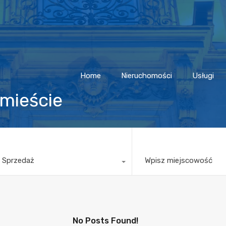
Home
Nieruchomości
Usługi
dmieście
 Sprzedaż
Wpisz miejscowość
No Posts Found!